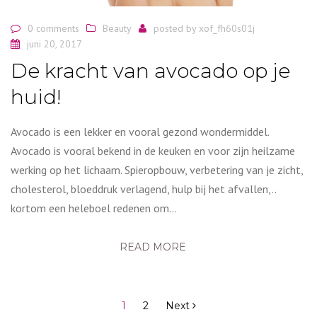
0 comments
Beauty
posted by
xof_fh60s01j
juni 20, 2017
De kracht van avocado op je
huid!
Avocado is een lekker en vooral gezond wondermiddel.
Avocado is vooral bekend in de keuken en voor zijn heilzame
werking op het lichaam. Spieropbouw, verbetering van je zicht,
cholesterol, bloeddruk verlagend, hulp bij het afvallen,..
kortom een heleboel redenen om…
READ MORE
Berichten
navigatie
1
2
Next