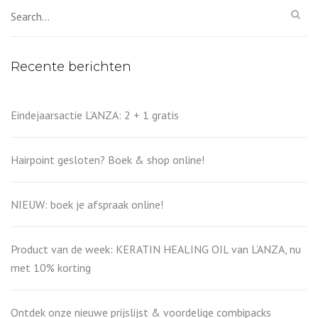
Recente berichten
Eindejaarsactie L’ANZA: 2 + 1 gratis
Hairpoint gesloten? Boek & shop online!
NIEUW: boek je afspraak online!
Product van de week: KERATIN HEALING OIL van L’ANZA, nu
met 10% korting
Ontdek onze nieuwe prijslijst & voordelige combipacks