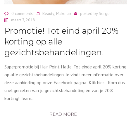
0 comments
Beauty
,
Make up
posted by
Serge
maart 7, 2018
Promotie! Tot eind april 20%
korting op alle
gezichtsbehandelingen.
Superpromotie bij Hair Point Halle. Tot einde april 20% korting
op alle gezichtsbehandelingen. Je vindt meer informatie over
deze aanbieding op onze Facebook pagina: Klik hier. Kom dus
snel genieten van je gezichtsbehandeling én van je 20%
korting! Team…
READ MORE