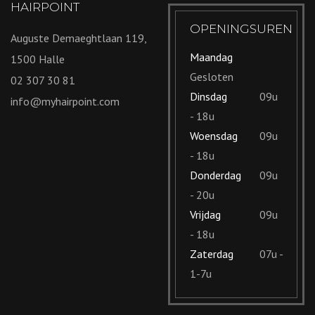
HAIRPOINT
OPENINGSUREN
Auguste Demaeghtlaan 119,
Maandag
1500 Halle
Gesloten
02 307 30 81
Dinsdag
09u
info@myhairpoint.com
- 18u
Woensdag
09u
- 18u
Donderdag
09u
- 20u
Vrijdag
09u
- 18u
Zaterdag
07u -
1-7u