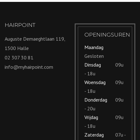
HAIRPOINT
OPENINGSUREN
Auguste Demaeghtlaan 119,
Maandag
1500 Halle
Gesloten
02 307 30 81
Dinsdag
09u
info@myhairpoint.com
- 18u
Woensdag
09u
- 18u
Donderdag
09u
- 20u
Vrijdag
09u
- 18u
Zaterdag
07u -