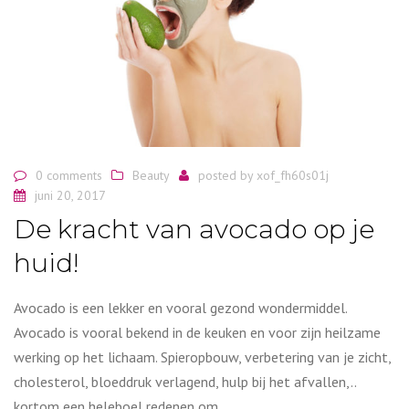
0 comments
Beauty
posted by
xof_fh60s01j
juni 20, 2017
De kracht van avocado op je
huid!
Avocado is een lekker en vooral gezond wondermiddel.
Avocado is vooral bekend in de keuken en voor zijn heilzame
werking op het lichaam. Spieropbouw, verbetering van je zicht,
cholesterol, bloeddruk verlagend, hulp bij het afvallen,..
kortom een heleboel redenen om…