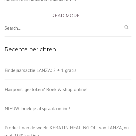
READ MORE
Recente berichten
Eindejaarsactie L’ANZA: 2 + 1 gratis
Hairpoint gesloten? Boek & shop online!
NIEUW: boek je afspraak online!
Product van de week: KERATIN HEALING OIL van L’ANZA, nu
met 10% korting