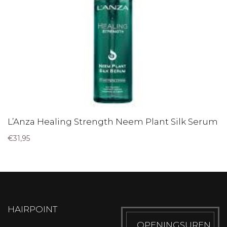
L’Anza Healing Strength Neem Plant Silk Serum
€
31,95
HAIRPOINT
OPENINGSUREN