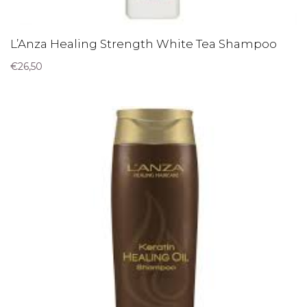
L’Anza Healing Strength White Tea Shampoo
€
26,50