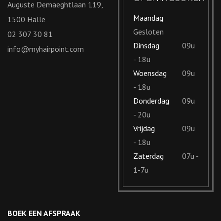
Auguste Demaeghtlaan 119,
Maandag
1500 Halle
Gesloten
02 307 30 81
Dinsdag
09u
info@myhairpoint.com
- 18u
Woensdag
09u
- 18u
Donderdag
09u
- 20u
Vrijdag
09u
- 18u
Zaterdag
07u -
1-7u
BOEK EEN AFSPRAAK